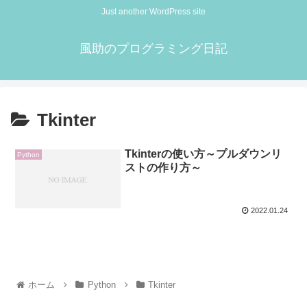
Just another WordPress site
風助のプログラミング日記
Tkinter
Tkinterの使い方～プルダウンリ
Python
ストの作り方～
2022.01.24
ホーム
Python
Tkinter