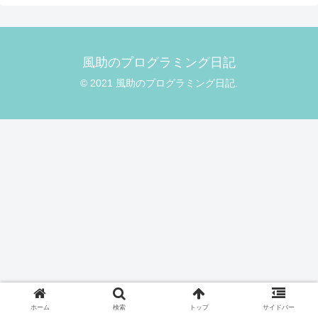
風助のプログラミング日記
© 2021 風助のプログラミング日記.
ホーム
検索
トップ
サイドバー