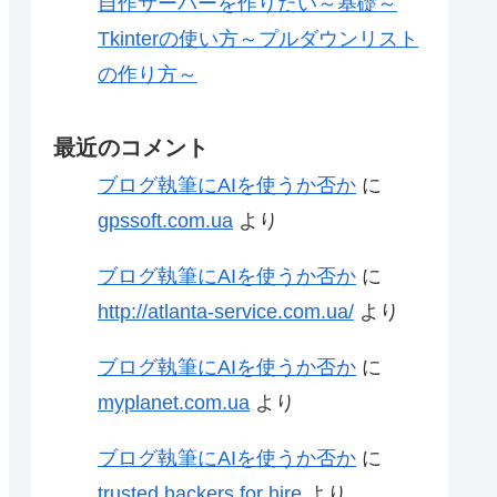
自作サーバーを作りたい～基礎～
Tkinterの使い方～プルダウンリスト
の作り方～
最近のコメント
ブログ執筆にAIを使うか否か
に
gpssoft.com.ua
より
ブログ執筆にAIを使うか否か
に
http://atlanta-service.com.ua/
より
ブログ執筆にAIを使うか否か
に
myplanet.com.ua
より
ブログ執筆にAIを使うか否か
に
trusted hackers for hire
より