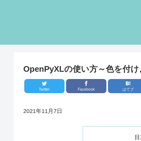
OpenPyXLの使い方～色を付
Twitter
Facebook
はてブ
2021年11月7日
目