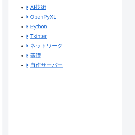
AI技術
OpenPyXL
Python
Tkinter
ネットワーク
基礎
自作サーバー