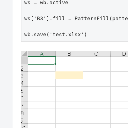
ws = wb.active

ws['B3'].fill = PatternFill(patte
wb.save('test.xlsx')