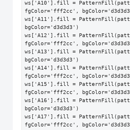
ws['A10'].fill = PatternFill(patt
fgColor='fff2cc', bgColor='d3d3d3
ws['A11'].fill = PatternFill(patt
bgColor='d3d3d3')

ws['A12'].fill = PatternFill(patt
fgColor='fff2cc', bgColor='d3d3d3
ws['A13'].fill = PatternFill(patt
bgColor='d3d3d3')

ws['A14'].fill = PatternFill(patt
fgColor='fff2cc', bgColor='d3d3d3
ws['A15'].fill = PatternFill(patt
fgColor='fff2cc', bgColor='d3d3d3
ws['A16'].fill = PatternFill(patt
bgColor='d3d3d3')

ws['A17'].fill = PatternFill(patt
fgColor='fff2cc', bgColor='d3d3d3