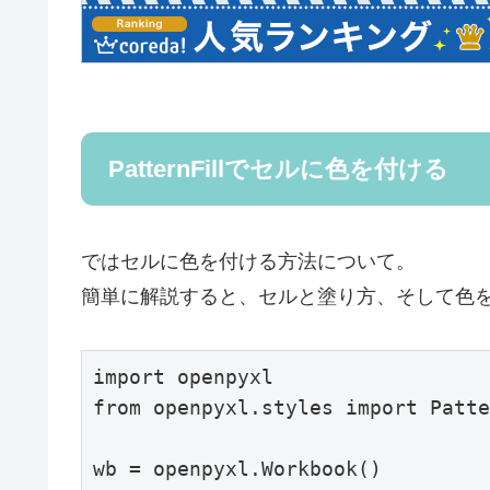
PatternFillでセルに色を付ける
ではセルに色を付ける方法について。
簡単に解説すると、セルと塗り方、そして色
import openpyxl

from openpyxl.styles import Patte
wb = openpyxl.Workbook()
