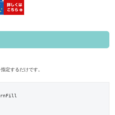
を指定するだけです。
rnFill
