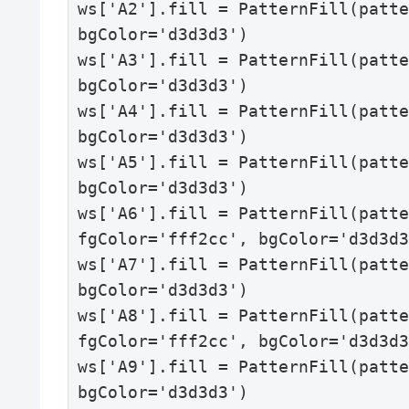
ws['A2'].fill = PatternFill(patte
bgColor='d3d3d3')

ws['A3'].fill = PatternFill(patte
bgColor='d3d3d3')

ws['A4'].fill = PatternFill(patte
bgColor='d3d3d3')

ws['A5'].fill = PatternFill(patte
bgColor='d3d3d3')

ws['A6'].fill = PatternFill(patte
fgColor='fff2cc', bgColor='d3d3d3
ws['A7'].fill = PatternFill(patte
bgColor='d3d3d3')

ws['A8'].fill = PatternFill(patte
fgColor='fff2cc', bgColor='d3d3d3
ws['A9'].fill = PatternFill(patte
bgColor='d3d3d3')
